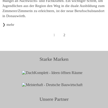
Mangel an Nachwuchs- und Fachkräften. Ein wichtiger Schritt, um
Jugendlichen aus der Region den Weg in die duale Ausbildung zum
Zimmerer/Zimmerin zu erleichtern, ist der neue Berufsschulstandort
in Donauwörth.
❯
mehr
1
2
Starke Marken
Unsere Partner