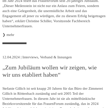
Im Jahr 2024 feiert das FrauenForum sein 20-jähriges Jubiläum.
„Dieser Meilenstein ist nicht nur ein Anlass zum Feiern, sondern
auch eine Gelegenheit, die unermüdliche Arbeit und das
Engagement all jener zu würdigen, die zu diesem Erfolg beigetragen
haben“, erklärt Christine Schiller, Vorsitzende Fachbereich
Unternehmerfrauen.
❯
mehr
12.04.2024
|
Interviews
,
Verband & Innungen
„Zum Jubiläum wollen wir zeigen, wie
wir uns etabliert haben“
Stefanie Gillich ist seit knapp 20 Jahren für das Büro der Zimmerei
Gillich in Röttenbach zuständig und seit 2005 Teil der
Unternehmerfrauen. In diesem Jahr ist sie als mittelfränkische
Bezirksvorsitzende für das FrauenForum zuständig, das in 2024