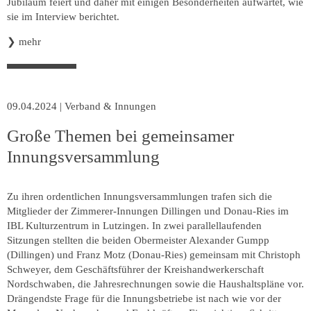
Jubiläum feiert und daher mit einigen Besonderheiten aufwartet, wie
sie im Interview berichtet.
❯
mehr
09.04.2024
|
Verband & Innungen
Große Themen bei gemeinsamer
Innungsversammlung
Zu ihren ordentlichen Innungsversammlungen trafen sich die
Mitglieder der Zimmerer-Innungen Dillingen und Donau-Ries im
IBL Kulturzentrum in Lutzingen. In zwei parallellaufenden
Sitzungen stellten die beiden Obermeister Alexander Gumpp
(Dillingen) und Franz Motz (Donau-Ries) gemeinsam mit Christoph
Schweyer, dem Geschäftsführer der Kreishandwerkerschaft
Nordschwaben, die Jahresrechnungen sowie die Haushaltspläne vor.
Drängendste Frage für die Innungsbetriebe ist nach wie vor der