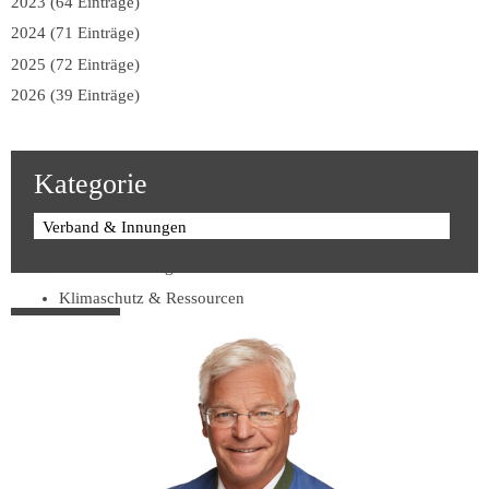
2023 (64 Einträge)
2024 (71 Einträge)
2025 (72 Einträge)
2026 (39 Einträge)
Kategorie
Verband & Innungen
Beruf & Bildung
Klimaschutz & Ressourcen
Normen & Fachregeln
Prävention & Arbeitsschutz
Recht & Wirtschaft
Soziales & Tarifpolitik
Verband & Innungen
Interviews