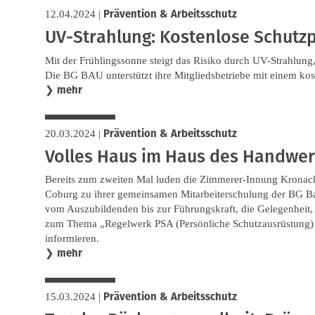
Prävention & Arbeitsschutz
12.04.2024
|
UV-Strahlung: Kostenlose Schutz
Mit der Frühlingssonne steigt das Risiko durch UV-Strahlun
Die BG BAU unterstützt ihre Mitgliedsbetriebe mit einem kos
mehr
❯
Prävention & Arbeitsschutz
20.03.2024
|
Volles Haus im Haus des Handwe
Bereits zum zweiten Mal luden die Zimmerer-Innung Kronac
Coburg zu ihrer gemeinsamen Mitarbeiterschulung der BG Bau
vom Auszubildenden bis zur Führungskraft, die Gelegenheit,
zum Thema „Regelwerk PSA (Persönliche Schutzausrüstung) 
informieren.
mehr
❯
Prävention & Arbeitsschutz
15.03.2024
|