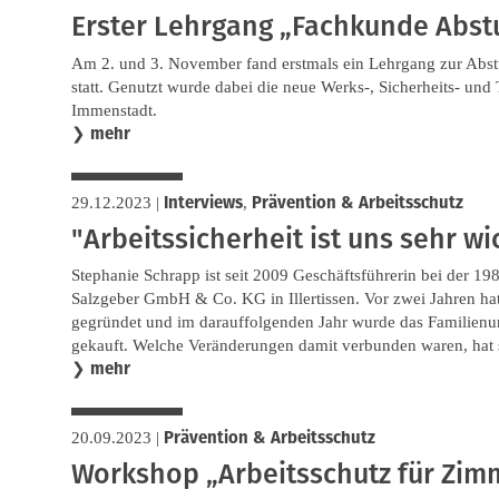
Erster Lehrgang „Fachkunde Abst
Am 2. und 3. November fand erstmals ein Lehrgang zur Abst
statt. Genutzt wurde dabei die neue Werks-, Sicherheits- und
Immenstadt.
mehr
❯
Interviews
Prävention & Arbeitsschutz
29.12.2023
|
,
"Arbeitssicherheit ist uns sehr wi
Stephanie Schrapp ist seit 2009 Geschäftsführerin bei der 
Salzgeber GmbH & Co. KG in Illertissen. Vor zwei Jahren ha
gegründet und im darauffolgenden Jahr wurde das Familien
gekauft. Welche Veränderungen damit verbunden waren, hat si
mehr
❯
Prävention & Arbeitsschutz
20.09.2023
|
Workshop „Arbeitsschutz für Zim