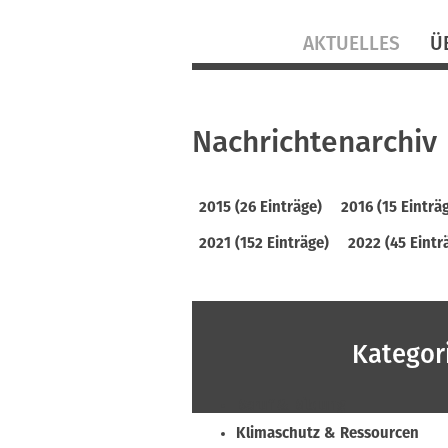
Navigation
AKTUELLES
Ü
überspringen
Nachrichtenarchiv
2015 (26 Einträge)
2016 (15 Einträ
2021 (152 Einträge)
2022 (45 Eintr
Kategor
Beruf & Bildung
Klimaschutz & Ressourcen