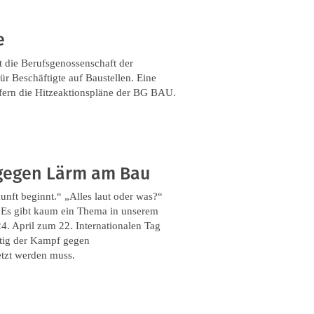
e
 die Berufsgenossenschaft der
r Beschäftigte auf Baustellen. Eine
efern die Hitzeaktionspläne der BG BAU.
 gegen Lärm am Bau
unft beginnt.“ „Alles laut oder was?“
 Es gibt kaum ein Thema in unserem
. April zum 22. Internationalen Tag
tig der Kampf gegen
etzt werden muss.