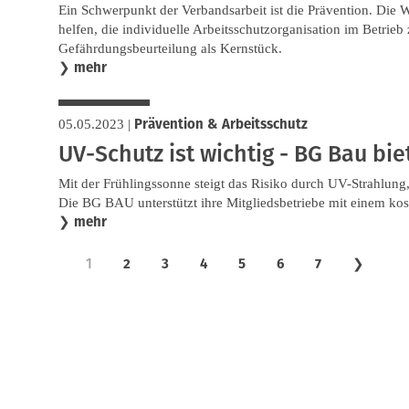
Ein Schwerpunkt der Verbandsarbeit ist die Prävention. Die
helfen, die individuelle Arbeitsschutzorganisation im Betrieb 
Gefährdungsbeurteilung als Kernstück.
mehr
❯
Prävention & Arbeitsschutz
05.05.2023
|
UV-Schutz ist wichtig - BG Bau bi
Mit der Frühlingssonne steigt das Risiko durch UV-Strahlun
Die BG BAU unterstützt ihre Mitgliedsbetriebe mit einem kos
mehr
❯
1
2
3
4
5
6
7
❯