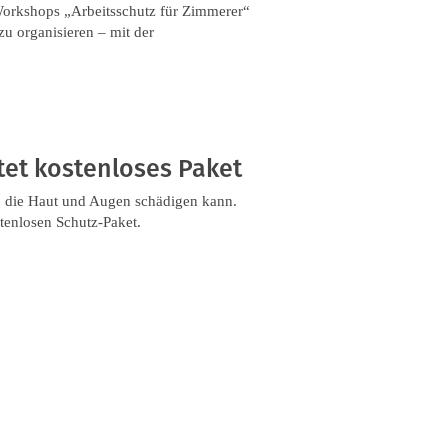
 Workshops „Arbeitsschutz für Zimmerer“
zu organisieren – mit der
etet kostenloses Paket
g, die Haut und Augen schädigen kann.
tenlosen Schutz-Paket.