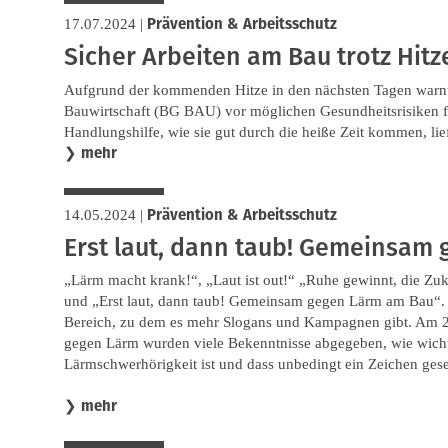
Prävention & Arbeitsschutz
17.07.2024
|
Sicher Arbeiten am Bau trotz Hitz
Aufgrund der kommenden Hitze in den nächsten Tagen warnt
Bauwirtschaft (BG BAU) vor möglichen Gesundheitsrisiken fü
Handlungshilfe, wie sie gut durch die heiße Zeit kommen, li
mehr
❯
Prävention & Arbeitsschutz
14.05.2024
|
Erst laut, dann taub! Gemeinsam
„Lärm macht krank!“, „Laut ist out!“ „Ruhe gewinnt, die Zuk
und „Erst laut, dann taub! Gemeinsam gegen Lärm am Bau“.
Bereich, zu dem es mehr Slogans und Kampagnen gibt. Am 24
gegen Lärm wurden viele Bekenntnisse abgegeben, wie wich
Lärmschwerhörigkeit ist und dass unbedingt ein Zeichen ges
mehr
❯