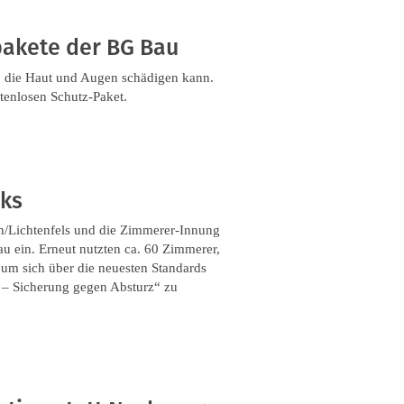
pakete der BG Bau
g, die Haut und Augen schädigen kann.
tenlosen Schutz-Paket.
rks
h/Lichtenfels und die Zimmerer-Innung
 ein. Erneut nutzten ca. 60 Zimmerer,
 um sich über die neuesten Standards
– Sicherung gegen Absturz“ zu