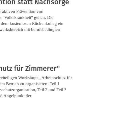
ntion statt Nachsorge
r aktiven Prävention von
 "Volkskrankheit" gelten. Die
t dem kostenlosen Rückenkolleg ein
werksbereich mit berufsbedingten
utz für Zimmerer"
reiteiligen Workshops „Arbeitsschutz für
im Betrieb zu organisieren. Teil 1
schutzorganisation, Teil 2 und Teil 3
nd Angelpunkt der