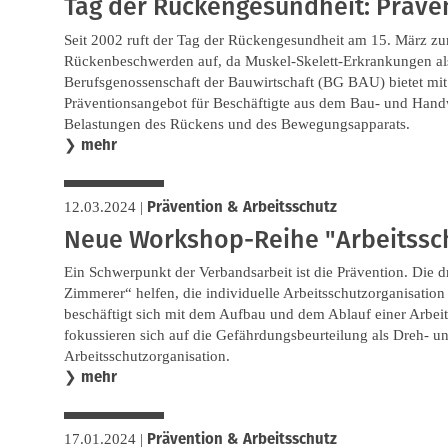
Tag der Rückengesundheit: Präve
Seit 2002 ruft der Tag der Rückengesundheit am 15. März zu
Rückenbeschwerden auf, da Muskel-Skelett-Erkrankungen als
Berufsgenossenschaft der Bauwirtschaft (BG BAU) bietet mi
Präventionsangebot für Beschäftigte aus dem Bau- und Hand
Belastungen des Rückens und des Bewegungsapparats.
mehr
❯
Prävention & Arbeitsschutz
12.03.2024
|
Neue Workshop-Reihe "Arbeitssch
Ein Schwerpunkt der Verbandsarbeit ist die Prävention. Die d
Zimmerer“ helfen, die individuelle Arbeitsschutzorganisation 
beschäftigt sich mit dem Aufbau und dem Ablauf einer Arbeits
fokussieren sich auf die Gefährdungsbeurteilung als Dreh- u
Arbeitsschutzorganisation.
mehr
❯
Prävention & Arbeitsschutz
17.01.2024
|