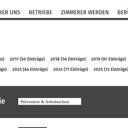
N
BER UNS
BETRIEBE
ZIMMERER WERDEN
BER
ü
ge)
2017 (50 Einträge)
2018 (56 Einträge)
2019 (97 Einträge)
äge)
2023 (64 Einträge)
2024 (71 Einträge)
2025 (72 Einträge
ie
Prävention & Arbeitsschutz