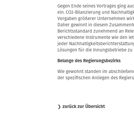
Gegen Ende seines Vortrages ging au
ein. CO2-Bilanzierung und Nachhaltig
Vorgaben größerer Unternehmen wirken
Daher gewinnt in diesem Zusammenhan
Berichtsstandard zunehmend an Rele
verschiedene Instrumente wie den letz
jeder Nachhaltigkeitsberichterstattu
Lösungen für die Innungsbetriebe zu 
Belange des Regierungsbezirks
Wie gewohnt standen im abschließen
der spezifischen Anliegen des Regier
❯
zurück zur Übersicht