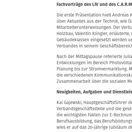
Fachvorträge des LIV und des C.A.R.M.
Die erste Präsentation hielt Andreas 
über Aktuelles aus der Technik, wie 
Mitarbeiterunterweisungen. Der Verba
Holzbau, Valentin Klingler, erläuter
Gebäudeklassen eingesetzt werden u
Verbandes in seinem Geschäftsbereic
Nach der Mittagspause referierte Julia
Entwicklungen im Bereich Photovolta
Planung bis zur Stromvermarktung. Mo
die verschiedenen Kommunikationska
Zusammenarbeit über die sozialen Me
Neuigkeiten, Aufgaben und Dienstlei
Kai Gajewski, Hauptgeschäftsführer de
Verbandsgeschäftsstelle und die gese
die wichtigsten Fakten zur E-Rechnun
Berufsausbildung, das Berufsbildungs
wies er auf das 20-jährige Jubiläum 