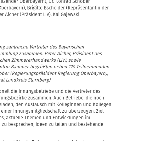
sitzender Oberbayern), Dr. Konrad Schober
berbayern), Brigitte Bscheider (Repräsentantin der
 Aicher (Präsident LIV), Kai Gajewski
ng zahlreiche Vertreter des Bayerischen
mmlung zusammen. Peter Aicher, Präsident des
chen Zimmererhandwerks (LIV), sowie
 Anton Bammer begrüßten neben 120 Teilnehmenden
ober (Regierungspräsident Regierung Oberbayern);
rat Landkreis Starnberg).
nell die Innungsbetriebe und die Vertreter des
rungsbezirke zusammen. Auch Betriebe, die noch
ngeladen, den Austausch mit Kolleginnen und Kollegen
 einer Innungsmitgliedschaft zu überzeugen. Ziel
 es, aktuelle Themen und Entwicklungen im
zu besprechen, Ideen zu teilen und bestehende