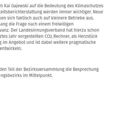
ch Kai Gajewski auf die Bedeutung des Klimaschutzes
keitsberichterstattung werden immer wichtiger. Neue
 sich faktisch auch auf kleinere Betriebe aus.
g die Frage nach einem freiwilligen
vanz. Der Landesinnungsverband hat hierzu schon
tes Jahr vorgestellten CO2
Rechner, als Herzstück
-
ng im Angebot und ist dabei weitere pragmatische
entwickeln.
den Teil der Bezirksversammlung die Besprechung
ungsbezirks im Mittelpunkt.