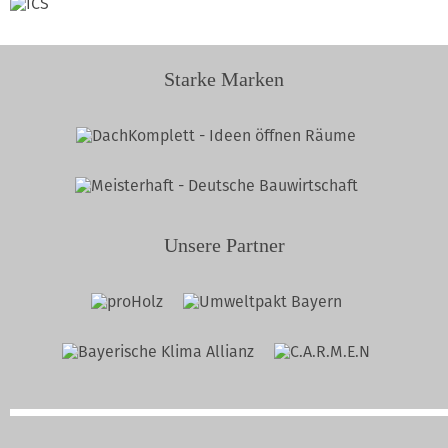
Starke Marken
Unsere Partner