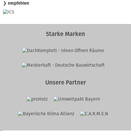
❯ empfehlen
Starke Marken
Unsere Partner