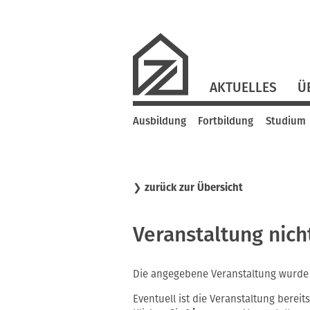
Navigation
AKTUELLES
Ü
überspringen
Navigation
Ausbildung
Fortbildung
Studium
überspringen
❯
zurück zur Übersicht
Veranstaltung nic
Die angegebene Veranstaltung wurde 
Eventuell ist die Veranstaltung bereits